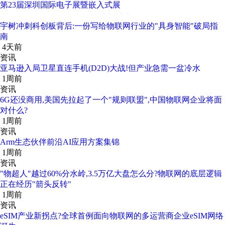
第23届深圳国际电子展暨嵌入式展
宇树冲刺科创板背后:一份写给物联网行业的"具身智能"破局指
南
4天前
资讯
亚马逊入局卫星直连手机(D2D)大战!但产业急需一盆冷水
1周前
资讯
6G还没商用,美国先拉起了一个"规则联盟",中国物联网企业将面
对什么?
1周前
资讯
Arm生态伙伴前沿AI应用方案集锦
1周前
资讯
"物超人"越过60%分水岭,3.5万亿大盘怎么分?物联网的底层逻辑
正在经历"箭头反转"
1周前
资讯
eSIM产业新拐点?全球首例面向物联网的多运营商企业eSIM网络