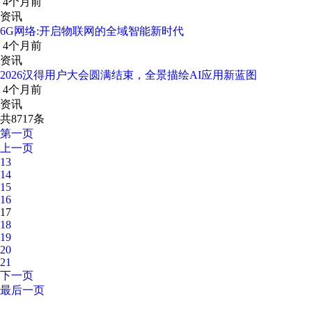
4个月前
资讯
6G网络:开启物联网的全域智能新时代
4个月前
资讯
2026汉得用户大会圆满结束，全景描绘AI应用新蓝图
4个月前
资讯
共8717条
第一页
上一页
13
14
15
16
17
18
19
20
21
下一页
最后一页