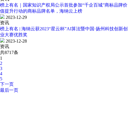
榜上有名｜国家知识产权局公示首批参加“千企百城”商标品牌价
值提升行动的商标品牌名单，海纳云上榜
2023-12-29
资讯
榜上有名 | 海纳云获2023“星云杯”AI算法暨中国·扬州科技创新创
业大赛优胜奖
2023-12-28
资讯
共8717条
1
2
3
4
5
下一页
最后一页