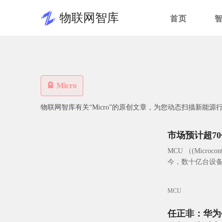
物联网智库
首页
Micro
物联网智库有关“Micro”的原创文章，为您动态扫描新能源
市场预计超7
MCU （(Micro
今，数十亿台设备
通过在一颗低功
MCU
任正非：华为