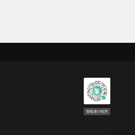
智吱屋小程序