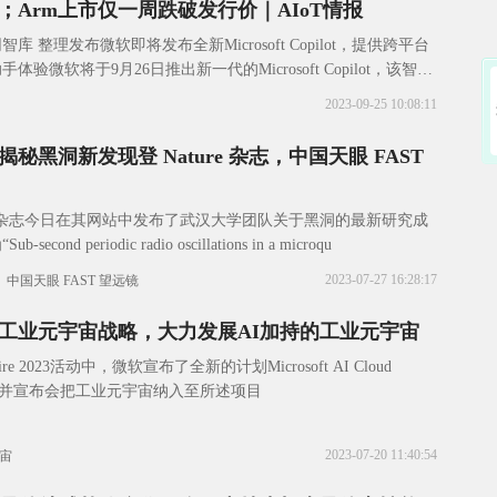
；Arm上市仅一周跌破发行价｜AIoT情报
 整理发布微软即将发布全新Microsoft Copilot，提供跨平台
验微软将于9月26日推出新一代的Microsoft Copilot，该智能
2023-09-25 10:08:11
秘黑洞新发现登 Nature 杂志，中国天眼 FAST
自然)》杂志今日在其网站中发布了武汉大学团队关于黑洞的最新研究成
ond periodic radio oscillations in a microqu
2023-07-27 16:28:17
中国天眼 FAST 望远镜
工业元宇宙战略，大力发展AI加持的工业元宇宙
re 2023活动中，微软宣布了全新的计划Microsoft AI Cloud
ogram，并宣布会把工业元宇宙纳入至所述项目
2023-07-20 11:40:54
宙