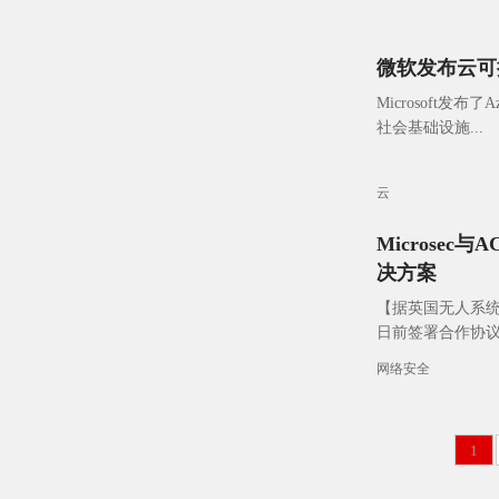
微软发布云可
Microsoft
社会基础设施...
云
Microse
决方案
【据英国无人系统技术
日前签署合作协
运业数字化进程
网络安全
1