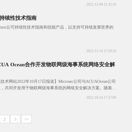
2022-12-09 21:32:10
持续性技术指南
发布了Azure云可持续性技术指南和技能产品，以支持可持续发展世界的
2022-11-14 17:20:18
c与ACUA Ocean合作开发物联网级海事系统网络安全解
网站2022年10月17日报道】Microsec公司与ACUAOcean公司
议，共同开发用于物联网级海事系统的网络安全解决方案。随着海
加深，以及无人船舶
2022-10-24 17:37:09
2
3
>>