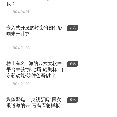
救？
2024-04-01
嵌入式开发的转变将如何影
资讯
响未来计算
2024-01-03
榜上有名 | 海纳云六大软件
资讯
平台荣获“第七届‘鲲鹏杯’山
东新动能•软件创新创业大
赛”奖项
2024-01-02
媒体聚焦 | “央视新闻”再次
资讯
报道海纳云“青岛应急样板”