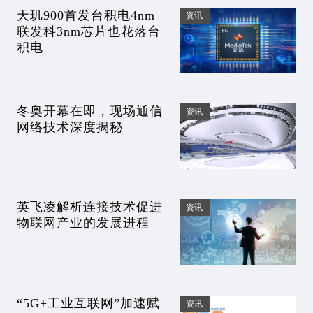
天玑900首发台积电4nm
资讯
联发科3nm芯片也花落台
积电
冬奥开幕在即，现场通信
资讯
网络技术深度揭秘
英飞凌解析连接技术促进
资讯
物联网产业的发展进程
“5G+工业互联网”加速赋
资讯