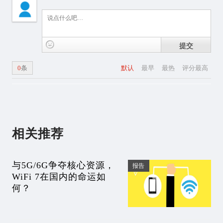
提交
0
条
默认
最早
最热
评分最高
相关推荐
与5G/6G争夺核心资源，
报告
WiFi 7在国内的命运如
何？