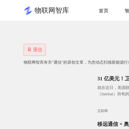
物联网智库
首页
通信
物联网智库有关“通信”的原创文章，为您动态扫描新能源行
31 亿美元
就在近日，美国联
（Intelsat）
以 31 亿美元收购 I
互联网
移远通信 × 