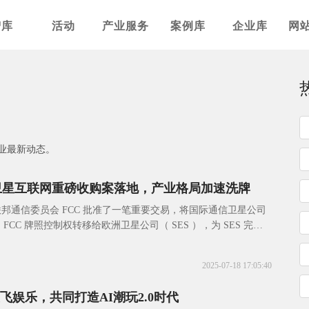
智库
活动
产业服务
案例库
企业库
网
业最新动态。
！卫星互联网重磅收购案落地，产业格局加速洗牌
邦通信委员会 FCC 批准了一笔重要交易，将国际通信卫星公司
持有的 FCC 牌照控制权转移给欧洲卫星公司（ SES ），为 SES 完成
nt
2025-07-18 17:05:40
奥飞娱乐，共同打造AI潮玩2.0时代