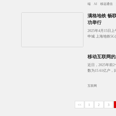
端
AI
移远通信
满格地铁 畅
功举行
2025年4月1
申城 上海地铁5
市通信管理局党
移动互联网的
近日，2025年
数为15.61亿户
势是移动互联网
互联网
<<
1
2
3