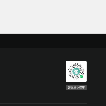
智吱屋小程序