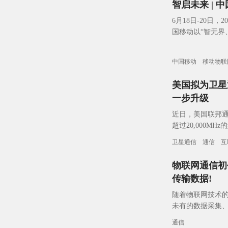
智启未来 | 
6月18日-20日
国移动以“智无界
发布中国移动物联
中国移动
移动物联
美国拟为卫星
一步升级
近日，美国联邦通
超过20,000M
展。这一举措旨
卫星通信
通信
互
物联网通信初
传输数据!
随着物联网技术
未有的数据采集
缝连接，IoT 
通信