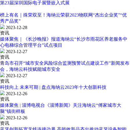
第23届深圳国际电子展暨嵌入式展
榜上有名｜殊荣双至！海纳云荣获2023物联网“杰出企业奖”“优
秀产品奖”
2023-12-28
资讯
媒体聚焦｜《长沙晚报》报道海纳云“长沙市雨花区养老服务中
心电梯综合管理平台”试点项目
2023-12-27
资讯
青岛市召开“城市安全风险综合监测预警试点建设工作”新闻发布
会，海纳云科技赋能城市安全
2023-12-27
资讯
科技向上 未来可期 | 盘点海纳云2023年十大创新科技
2023-12-26
资讯
媒体聚焦 | 淄博电视台《淄博新闻》关注海纳云“傅家城市大
脑”镇街样板
2023-12-26
资讯
蓝牙创新拓宽无线连接边界,高能效新品齐出推动蓝牙设备智能