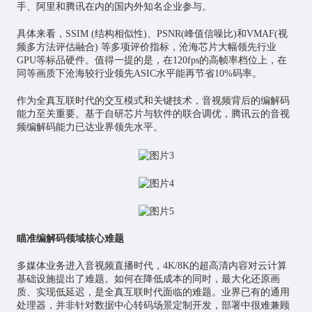
手、阿里和腾讯在内的国内外知名企业参与。
具体来看，SSIM (结构相似性)、PSNR(峰值信噪比)和VMAF(视
频多方法评估融合) 等多项评价指标，沧海芯片大幅领先行业
GPU等标品硬件。值得一提的是，在120fps的高帧率档位上，在
同等画质下沧海较行业领先ASIC水平能再节省10%码率。
作为全真互联时代的交互模式和关键技术，音视频背后的编解码
能力至关重要。基于自研芯片与软件的联合调优，腾讯云的音视
频编解码能力已达业界领先水平。
瞄准编解码领域核心难题
多媒体业务进入音视频直播时代，4K/8K的超高清内容对云计算
基础设施提出了难题。如何在降低成本的同时，最大化还原画
质、实现低延迟，是全真互联时代面临的难题。业界已有的通用
处理器，并非针对数据中心转码场景定制开发，部署中很难兼顾