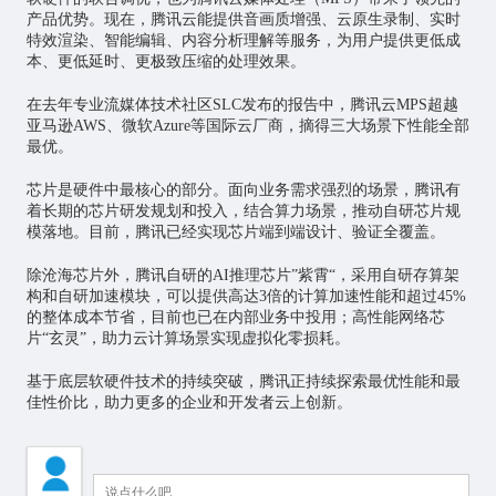
产品优势。现在，腾讯云能提供音画质增强、云原生录制、实时
特效渲染、智能编辑、内容分析理解等服务，为用户提供更低成
本、更低延时、更极致压缩的处理效果。
在去年专业流媒体技术社区SLC发布的报告中，腾讯云MPS超越
亚马逊AWS、微软Azure等国际云厂商，摘得三大场景下性能全部
最优。
芯片是硬件中最核心的部分。面向业务需求强烈的场景，腾讯有
着长期的芯片研发规划和投入，结合算力场景，推动自研芯片规
模落地。目前，腾讯已经实现芯片端到端设计、验证全覆盖。
除沧海芯片外，腾讯自研的AI推理芯片”紫霄“，采用自研存算架
构和自研加速模块，可以提供高达3倍的计算加速性能和超过45%
的整体成本节省，目前也已在内部业务中投用；高性能网络芯
片“玄灵”，助力云计算场景实现虚拟化零损耗。
基于底层软硬件技术的持续突破，腾讯正持续探索最优性能和最
佳性价比，助力更多的企业和开发者云上创新。