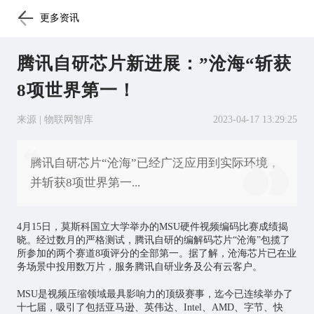
更多资讯
腾讯自研芯片新进展：”沧海“斩获
8项世界第一！
来源 | 物联网智库
2023-04-17 13:29:25
腾讯自研芯片“沧海”已经广泛应用到实际环境，
并斩获8项世界第一...
4月15日，莫斯科国立大学举办的MSU硬件视频编码比赛成绩揭
晓。经过数月的严格测试，腾讯自研的编解码
芯片
“沧海”包揽了
所参加的两个赛道8项评分的全部第一。据了解，沧海芯片已在业
务场景中投用数万片，服务腾讯自研业务及公有云客户。
MSU是视频压缩领域最具影响力的顶级赛事，迄今已连续举办了
十七届，吸引了包括亚马逊、英伟达、Intel、AMD、字节、快