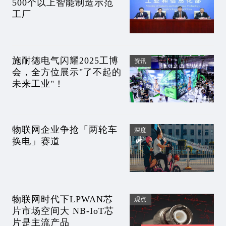
500个以上智能制造示范
工厂
施耐德电气闪耀2025工博
资讯
会，全方位展示"了不起的
未来工业"！
物联网企业争抢「两轮车
深度
换电」赛道
物联网时代下LPWAN芯
观点
片市场空间大 NB-IoT芯
片是主流产品