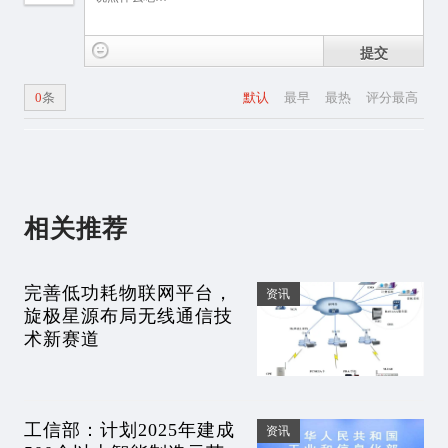
提交
0
条
默认
最早
最热
评分最高
相关推荐
完善低功耗物联网平台，
资讯
旋极星源布局无线通信技
术新赛道
工信部：计划2025年建成
资讯