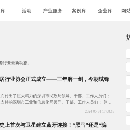
智库
活动
产业服务
案例库
企业库
网
源行业最新动态。
居行业协会正式成立——三年磨一剑，今朝试锋
立而付出了巨大精力的深圳市民政局领导、干部、工作人员们；
支持的深圳市工业和信息化局领导、干部、工作人员们； 尊敬
申办的众多行业企业董事
2024-05-31 17:08:18
史上首次与卫星建立蓝牙连接！“黑马”还是“骗