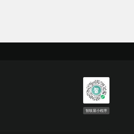
智吱屋小程序