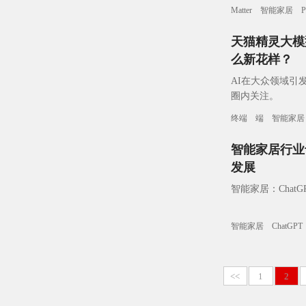
标准，可以让您的
Matter
智能家居
P
天猫精灵大模型
么新花样？
AI在大众领域引
圈内关注。
终端
端
智能家居
智能家居行业
发展
智能家居：Chat
智能家居
ChatGPT
<<
1
2