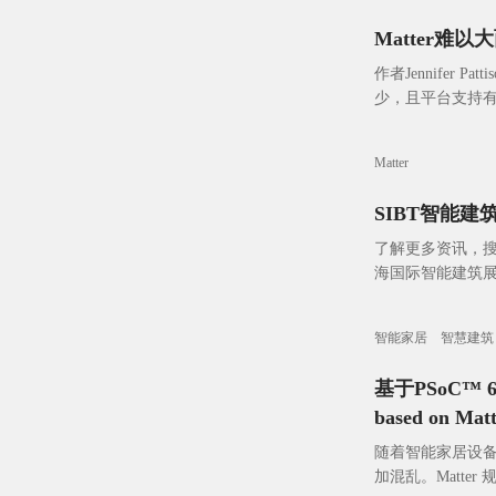
Matter
作者Jennifer 
少，且平台支持有
谈到，最重要的
Matter
SIBT智能
了解更多资讯，搜
海国际智能建筑展
智能家居
智慧建筑
基于PSoC™ 6
based on Mat
随着智能家居设
加混乱。Matte