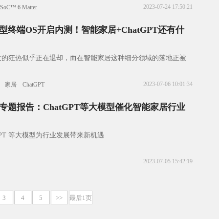
设备通过单一协议与任何Ma
2023-07-24 17:50:21
SoC™ 6 Matter
终端OS开启内测！智能家居+ChatGPT还有什
发的狂热似乎正在退却，而在智能家居这种细分领域的落地正被
2023-07-06 10:01:34
家居
ChatGPT
专题报告：ChatGPT等大模型催化智能家居行业
GPT 等大模型为行业发展带来新机遇
2023-07-05 15:42:19
3
4
5
>>
最后1页