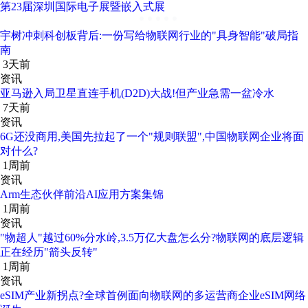
第23届深圳国际电子展暨嵌入式展
宇树冲刺科创板背后:一份写给物联网行业的"具身智能"破局指
南
3天前
资讯
亚马逊入局卫星直连手机(D2D)大战!但产业急需一盆冷水
7天前
资讯
6G还没商用,美国先拉起了一个"规则联盟",中国物联网企业将面
对什么?
1周前
资讯
Arm生态伙伴前沿AI应用方案集锦
1周前
资讯
"物超人"越过60%分水岭,3.5万亿大盘怎么分?物联网的底层逻辑
正在经历"箭头反转"
1周前
资讯
eSIM产业新拐点?全球首例面向物联网的多运营商企业eSIM网络