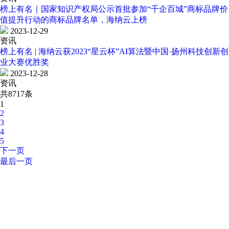
榜上有名｜国家知识产权局公示首批参加“千企百城”商标品牌价
值提升行动的商标品牌名单，海纳云上榜
2023-12-29
资讯
榜上有名 | 海纳云获2023“星云杯”AI算法暨中国·扬州科技创新创
业大赛优胜奖
2023-12-28
资讯
共8717条
1
2
3
4
5
下一页
最后一页