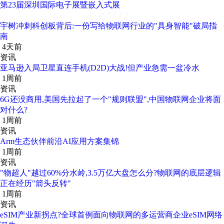
第23届深圳国际电子展暨嵌入式展
宇树冲刺科创板背后:一份写给物联网行业的"具身智能"破局指
南
4天前
资讯
亚马逊入局卫星直连手机(D2D)大战!但产业急需一盆冷水
1周前
资讯
6G还没商用,美国先拉起了一个"规则联盟",中国物联网企业将面
对什么?
1周前
资讯
Arm生态伙伴前沿AI应用方案集锦
1周前
资讯
"物超人"越过60%分水岭,3.5万亿大盘怎么分?物联网的底层逻辑
正在经历"箭头反转"
1周前
资讯
eSIM产业新拐点?全球首例面向物联网的多运营商企业eSIM网络