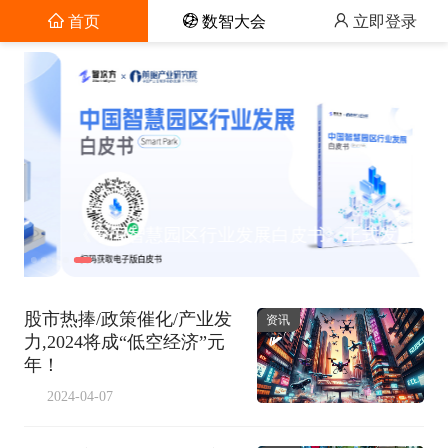



首页
数智大会
立即登录
《中国智慧园区行业发展白皮书》正式发布！
股市热捧/政策催化/产业发
资讯
力,2024将成“低空经济”元
年！
2024-04-07